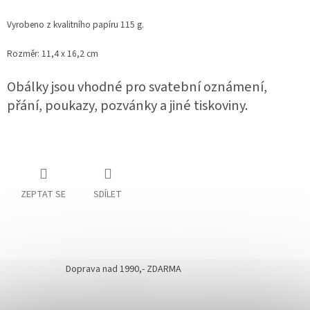
Vyrobeno z kvalitního papíru 115 g.
Rozměr: 11,4 x 16,2 cm
Obálky jsou vhodné pro svatební oznámení,
přání, poukazy, pozvánky a jiné tiskoviny.
ZEPTAT SE
SDÍLET
Doprava nad 1990,- ZDARMA