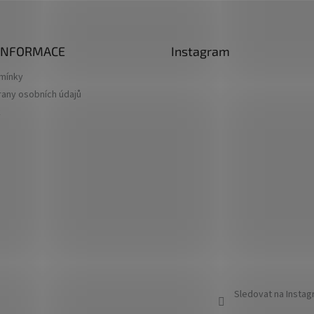
 INFORMACE
Instagram
mínky
any osobních údajů
k
Sledovat na Insta