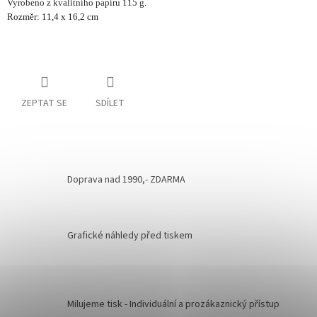
Vyrobeno z kvalitního papíru 115 g.
Rozměr: 11,4 x 16,2 cm
ZEPTAT SE
SDÍLET
Doprava nad 1990,- ZDARMA
Grafické náhledy před tiskem
Milujeme tisk - Individuální a prozákaznický přístup