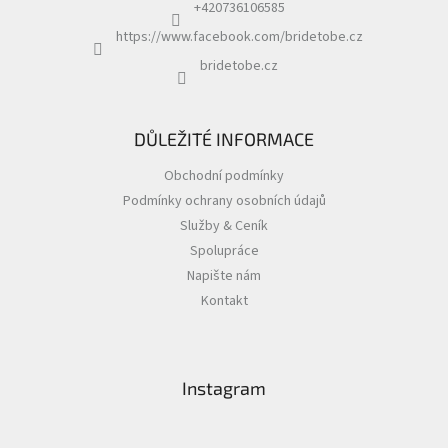
í
+420736106585
https://www.facebook.com/bridetobe.cz
bridetobe.cz
DŮLEŽITÉ INFORMACE
Obchodní podmínky
Podmínky ochrany osobních údajů
Služby & Ceník
Spolupráce
Napište nám
Kontakt
Instagram