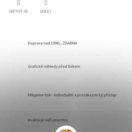
ZEPTAT SE
SDÍLET
Doprava nad 1990,- ZDARMA
Grafické náhledy před tiskem
Milujeme tisk - Individuální a prozákaznický přístup
Kvalita je naší prioritou