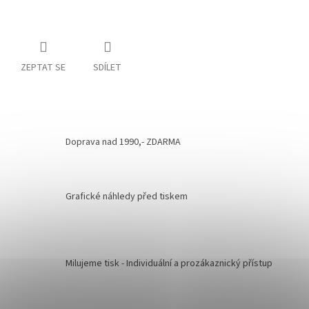
ZEPTAT SE
SDÍLET
Doprava nad 1990,- ZDARMA
Grafické náhledy před tiskem
Milujeme tisk - Individuální a prozákaznický přístup