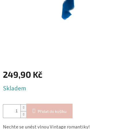
Blog
Inspirační
texty
Napište
nám
Přihlášení
249,90 Kč
Měrná
Skladem
cena:
Přidat do košíku
Nechte se unést vlnou Vintage romantiky!