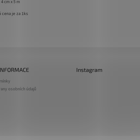
 4 cm x 5 m
 cena je za 1ks
 INFORMACE
Instagram
mínky
any osobních údajů
k