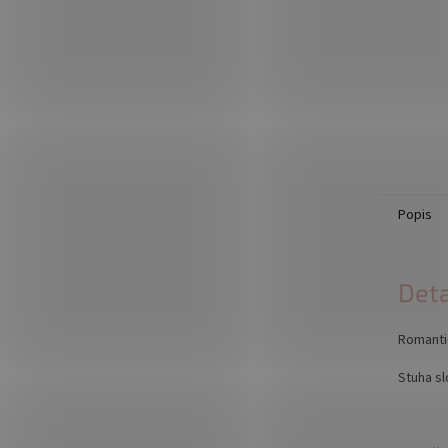
Popis
Deta
Romanti
Stuha sl