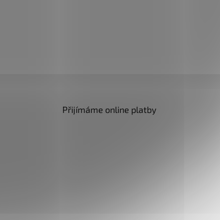
Přijímáme online platby