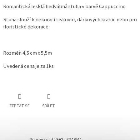
Romantická lesklá hedvábná stuha v barvě Cappuccino
Stuha slouží k dekoraci tiskovin, dárkových krabic nebo pro
floristické dekorace.
Rozměr: 4,5 cm x 5,5m
Uvedená cena je za 1ks
ZEPTAT SE
SDÍLET
Doprava nad 1990,- ZDARMA