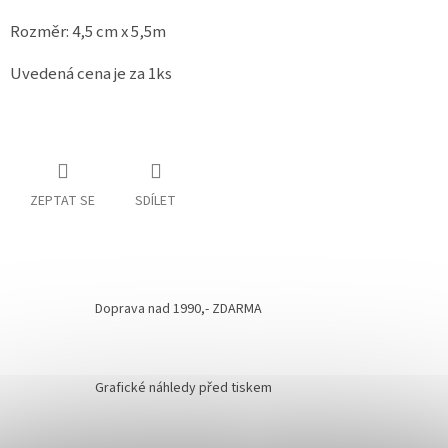
Rozměr: 4,5 cm x 5,5m
Uvedená cena je za 1ks
ZEPTAT SE
SDÍLET
Doprava nad 1990,- ZDARMA
Grafické náhledy před tiskem