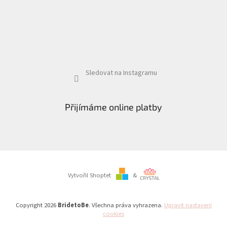
Sledovat na Instagramu
Přijímáme online platby
Vytvořil Shoptet
&
Copyright 2026
BridetoBe
. Všechna práva vyhrazena.
Upravit nastavení
cookies