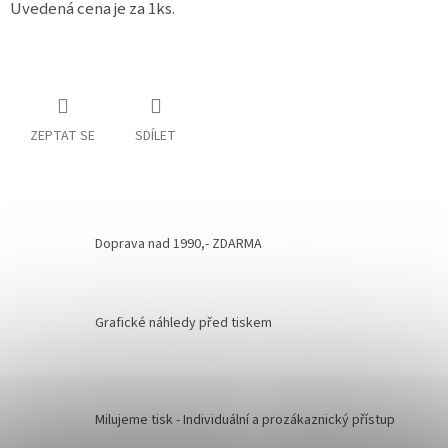
Uvedená cena je za 1ks.
ZEPTAT SE
SDÍLET
Doprava nad 1990,- ZDARMA
Grafické náhledy před tiskem
Milujeme tisk - Individuální a prozákaznický přístup