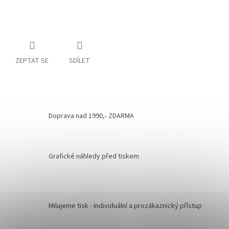
ZEPTAT SE
SDÍLET
Doprava nad 1990,- ZDARMA
Grafické náhledy před tiskem
Milujeme tisk - Individuální a prozákaznický přístup