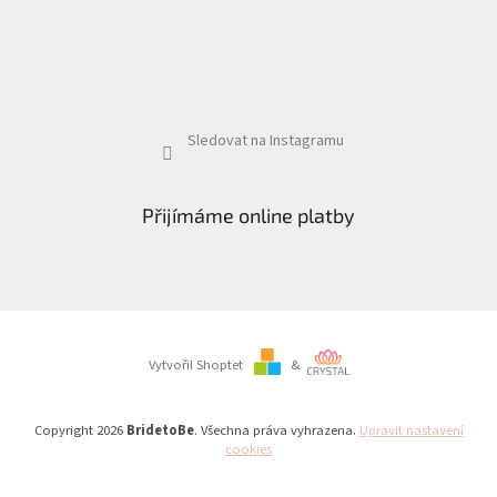
Sledovat na Instagramu
Přijímáme online platby
Vytvořil Shoptet
&
Copyright 2026
BridetoBe
. Všechna práva vyhrazena.
Upravit nastavení
cookies