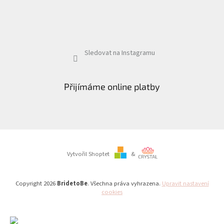
Sledovat na Instagramu
Přijímáme online platby
Vytvořil Shoptet
&
Copyright 2026
BridetoBe
. Všechna práva vyhrazena.
Upravit nastavení
cookies