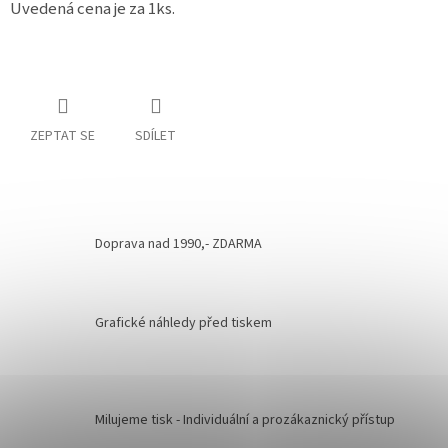
Uvedená cena je za 1ks.
ZEPTAT SE
SDÍLET
Doprava nad 1990,- ZDARMA
Grafické náhledy před tiskem
Milujeme tisk - Individuální a prozákaznický přístup