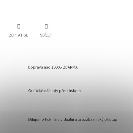
ZEPTAT SE
SDÍLET
Doprava nad 1990,- ZDARMA
Grafické náhledy před tiskem
Milujeme tisk - Individuální a prozákaznický přístup