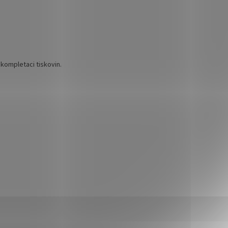
kompletaci tiskovin.