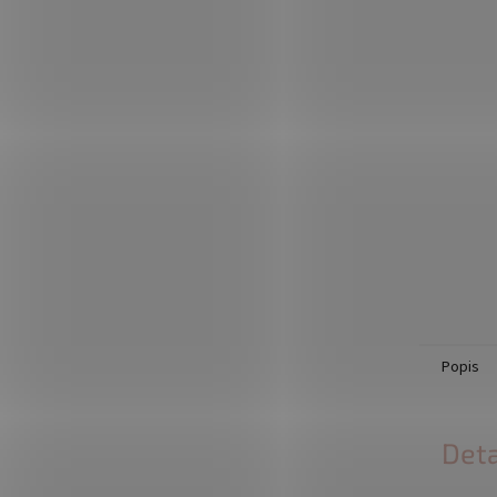
Popis
Deta