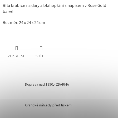
Bílá krabice na dary a blahopřání s nápisem v Rose Gold
barvě
Rozměr: 24 x 24 x 24 cm
ZEPTAT SE
SDÍLET
Doprava nad 1990,- ZDARMA
Grafické náhledy před tiskem