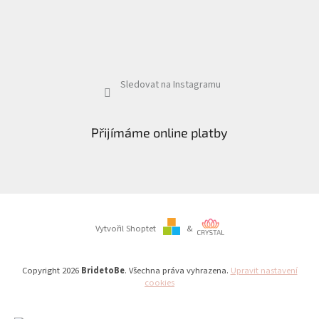
Sledovat na Instagramu
Přijímáme online platby
Vytvořil Shoptet
&
Copyright 2026
BridetoBe
. Všechna práva vyhrazena.
Upravit nastavení
cookies