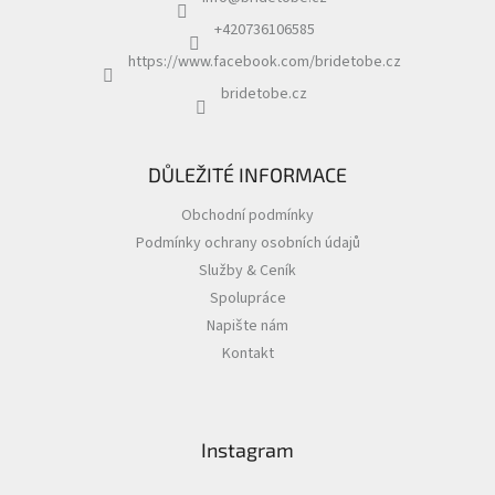
t
í
+420736106585
https://www.facebook.com/bridetobe.cz
bridetobe.cz
DŮLEŽITÉ INFORMACE
Obchodní podmínky
Podmínky ochrany osobních údajů
Služby & Ceník
Spolupráce
Napište nám
Kontakt
Instagram