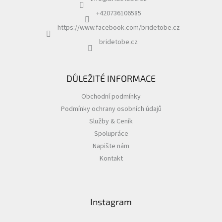
t
í
+420736106585
https://www.facebook.com/bridetobe.cz
bridetobe.cz
DŮLEŽITÉ INFORMACE
Obchodní podmínky
Podmínky ochrany osobních údajů
Služby & Ceník
Spolupráce
Napište nám
Kontakt
Instagram