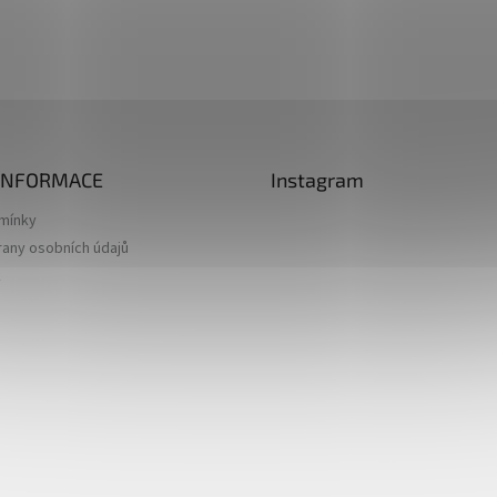
 INFORMACE
Instagram
mínky
any osobních údajů
k