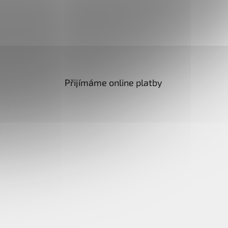
Přijímáme online platby