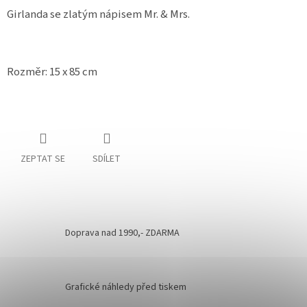
Girlanda se zlatým nápisem Mr. & Mrs.
Rozměr: 15 x 85 cm
ZEPTAT SE
SDÍLET
Doprava nad 1990,- ZDARMA
Grafické náhledy před tiskem