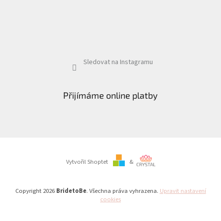
Sledovat na Instagramu
Přijímáme online platby
Vytvořil Shoptet
&
Copyright 2026
BridetoBe
. Všechna práva vyhrazena.
Upravit nastavení
cookies