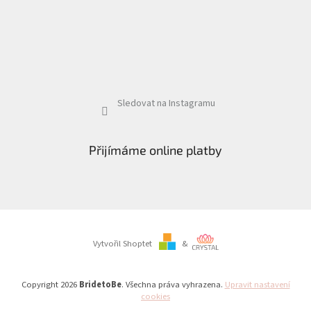
Sledovat na Instagramu
Přijímáme online platby
Vytvořil Shoptet
&
Copyright 2026
BridetoBe
. Všechna práva vyhrazena.
Upravit nastavení
cookies