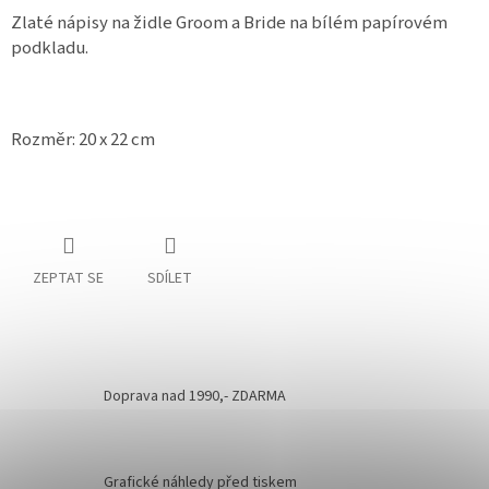
Zlaté nápisy na židle Groom a Bride na bílém papírovém
podkladu.
Rozměr: 20 x 22 cm
ZEPTAT SE
SDÍLET
Doprava nad 1990,- ZDARMA
Grafické náhledy před tiskem