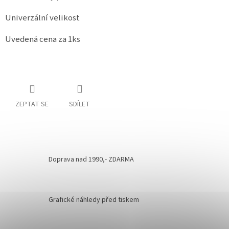
Univerzální velikost
Uvedená cena za 1ks
ZEPTAT SE
SDÍLET
Doprava nad 1990,- ZDARMA
Grafické náhledy před tiskem