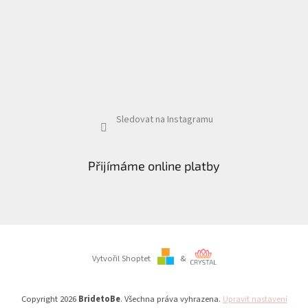
Sledovat na Instagramu
Přijímáme online platby
Vytvořil Shoptet
&
Copyright 2026
BridetoBe
. Všechna práva vyhrazena.
Upravit nastavení